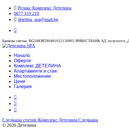
Релакс Комплекс Детелина
0877 319 210
detelina_spa@mail.bg
Банкова сметка: BG54IORT80481032130802 ИНВЕСТБАНК АД получател:„
Начало
Оферти
Комплекс ДЕТЕЛИНА
Апартаменти и стаи
Местоположение
Цени
Галерия
Следваща статия: Комплекс Детелина
Следваща
© 2026 Детелина