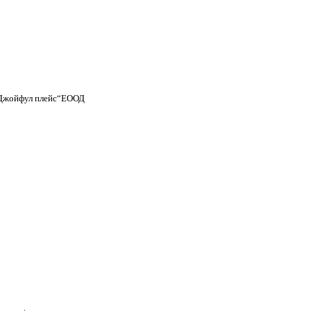
Джойфул плейс“ЕООД