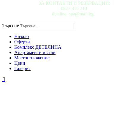
ЗА КОНТАКТИ И РЕЗЕРВАЦИИ:
0877 319 210
detelina_spa@mail.bg
Търсене
Начало
Оферти
Комплекс ДЕТЕЛИНА
Апартаменти и стаи
Местоположение
Цени
Галерия